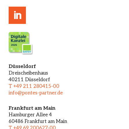
Düsseldorf
Dreischeibenhaus
40211 Düsseldorf
T +49 211 280415-00
info@pontes-partner.de
Frankfurt am Main
Hamburger Allee 4
60486 Frankfurt am Main
T +49 69 200627-00